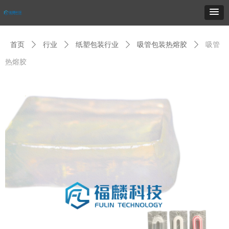
首页
ꄲ
行业
ꄲ
纸塑包装行业
ꄲ
吸管包装热熔胶
ꄲ
吸管
热熔胶