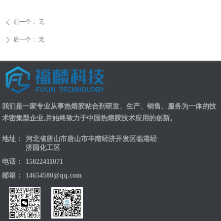
前一个：
无
ꄴ
后一个：
无
ꄲ
我们是一家专业从事热熔胶粘合剂研发、生产、销售、服务为一体的技
术密集型企业,并始终致力于中国热熔胶技术应用的创新。
地址：
河北省唐山市唐山市丰南经济开发区临港经
济园化工区
电话：
15822411071
邮箱：
14654580@qq.com