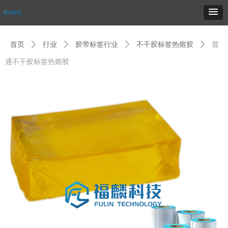
首页
ꄲ
行业
ꄲ
胶带标签行业
ꄲ
不干胶标签热熔胶
ꄲ
普
通不干胶标签热熔胶