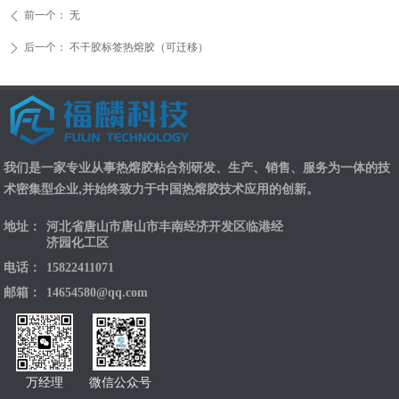
前一个：
无
ꄴ
后一个：
不干胶标签热熔胶（可迁移）
ꄲ
我们是一家专业从事热熔胶粘合剂研发、生产、销售、服务为一体的技
术密集型企业,并始终致力于中国热熔胶技术应用的创新。
地址：
河北省唐山市唐山市丰南经济开发区临港经
济园化工区
电话：
15822411071
邮箱：
14654580@qq.com
万经理
微信公众号