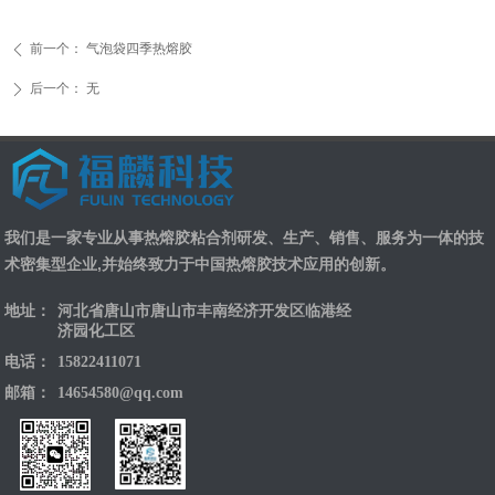
前一个：
气泡袋四季热熔胶
ꄴ
后一个：
无
ꄲ
我们是一家专业从事热熔胶粘合剂研发、生产、销售、服务为一体的技
术密集型企业,并始终致力于中国热熔胶技术应用的创新。
地址：
河北省唐山市唐山市丰南经济开发区临港经
济园化工区
电话：
15822411071
邮箱：
14654580@qq.com