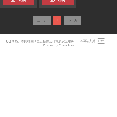
立即购买
立即购买
上一页
1
下一页
本网站支持
IPv6
本网站由阿里云提供云计算及安全服务
Powered by Yunsucheng