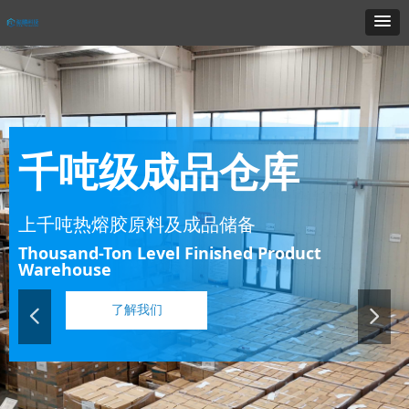
千吨级成品仓库
上千吨热熔胶原料及成品储备
Thousand-Ton Level Finished Product
Warehouse
了解我们
넳
넲